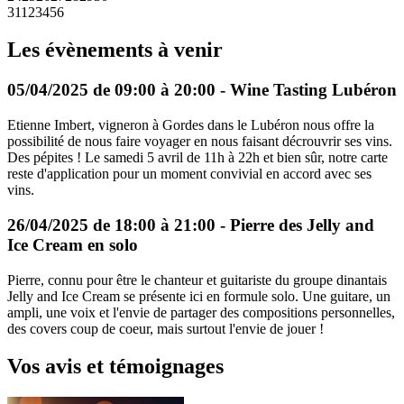
31
1
2
3
4
5
6
Les évènements à venir
05/04/2025 de 09:00 à 20:00 - Wine Tasting Lubéron
Etienne Imbert, vigneron à Gordes dans le Lubéron nous offre la
possibilité de nous faire voyager en nous faisant décrouvrir ses vins.
Des pépites ! Le samedi 5 avril de 11h à 22h et bien sûr, notre carte
reste d'application pour un moment convivial en accord avec ses
vins.
26/04/2025 de 18:00 à 21:00 - Pierre des Jelly and
Ice Cream en solo
Pierre, connu pour être le chanteur et guitariste du groupe dinantais
Jelly and Ice Cream se présente ici en formule solo. Une guitare, un
ampli, une voix et l'envie de partager des compositions personnelles,
des covers coup de coeur, mais surtout l'envie de jouer !
Vos avis et témoignages