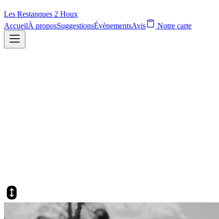
Les Restanques
2
Houx
Accueil
À propos
Suggestions
Évènements
Avis
Notre carte