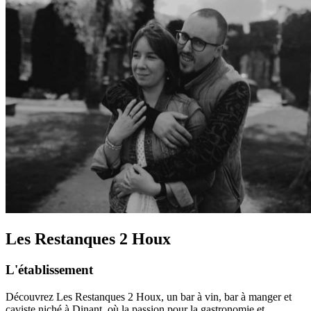
Les Restanques 2 Houx
L'établissement
Découvrez Les Restanques 2 Houx, un bar à vin, bar à manger et
caviste niché à Dinant, où la passion pour la gastronomie et